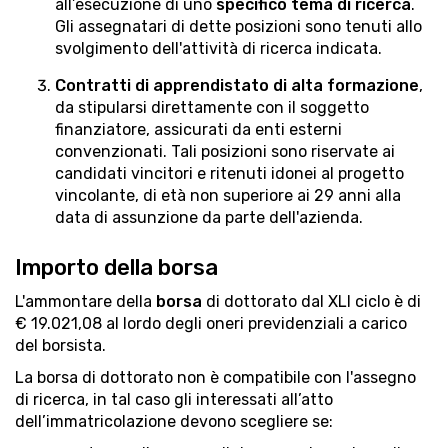
all’esecuzione di uno
specifico tema di ricerca
.
Gli assegnatari di dette posizioni sono tenuti allo
svolgimento dell'attività di ricerca indicata.
Contratti di apprendistato di alta formazione
,
da stipularsi direttamente con il soggetto
finanziatore, assicurati da enti esterni
convenzionati. Tali posizioni sono riservate ai
candidati vincitori e ritenuti idonei al progetto
vincolante, di età non superiore ai 29 anni alla
data di assunzione da parte dell'azienda.
Importo della borsa
L'ammontare della
borsa
di dottorato dal XLI ciclo è di
€ 19.021,08 al lordo degli oneri previdenziali a carico
del borsista.
La borsa di dottorato non è compatibile con l'assegno
di ricerca, in tal caso gli interessati all’atto
dell’immatricolazione devono scegliere se: